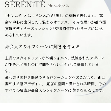
「セレニテ」とはフランス語で「癒し」の意味を表します。 都
会の中心に出現した心温まるオアシス。 そんな思いが都市型
賃貸デザイナーズマンション「SERENITE」シリーズには 込
められています。
都会人のライフシーンに輝きを与える
上品でスタイリッシュな外観フォルム、洗練されたデザイン
が生み出す癒しの住空間を 「セレニテ」はご提供していま
す。
都心の利便性を謳歌できるロケーションへのこだわり、街と
調和する意匠デザイン、 寛ぎの空間と満たされる時間、その
すべての要素が都会人のライフシーンに 輝きをあたえます。