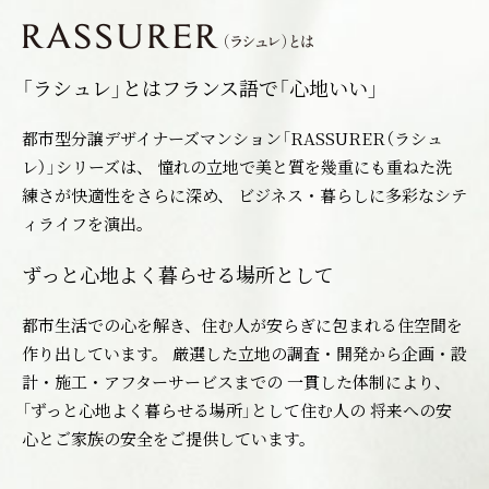
「ラシュレ」とはフランス語で「心地いい」
都市型分譲デザイナーズマンション「RASSURER（ラシュ
レ）」シリーズは、 憧れの立地で美と質を幾重にも重ねた洗
練さが快適性をさらに深め、 ビジネス・暮らしに多彩なシテ
ィライフを演出。
ずっと心地よく暮らせる場所として
都市生活での心を解き、住む人が安らぎに包まれる住空間を
作り出しています。 厳選した立地の調査・開発から企画・設
計・施工・アフターサービスまでの 一貫した体制により、
「ずっと心地よく暮らせる場所」として住む人の 将来への安
心とご家族の安全をご提供しています。