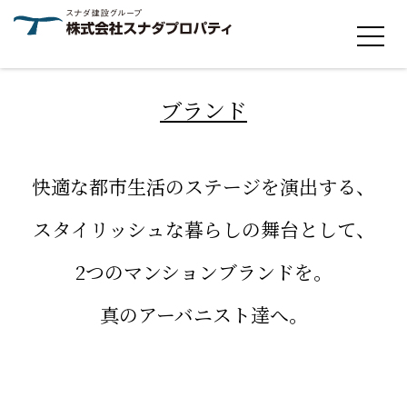
ブランド
快適な都市生活の
ステージを演出する、
スタイリッシュな
暮らしの舞台として、
2つのマンションブランドを。
真のアーバニスト達へ。